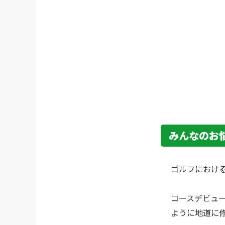
みんなのお
ゴルフにおけ
コースデビュ
ように地道に