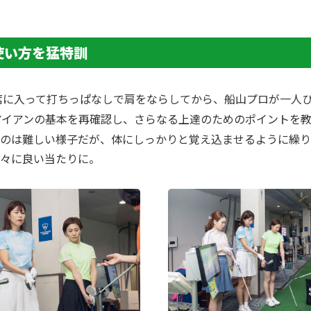
使い方を猛特訓
席に入って打ちっぱなしで肩をならしてから、船山プロが一人
アイアンの基本を再確認し、さらなる上達のためのポイントを
のは難しい様子だが、体にしっかりと覚え込ませるように繰り
々に良い当たりに。