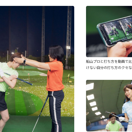
船山プロと打ち方を動画で
けない自分の打ち方のクセな