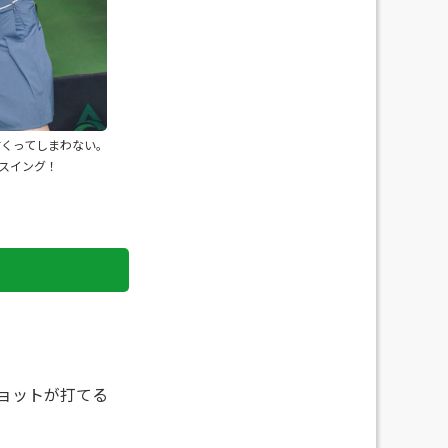
すくってしまわない。
スイング！
ョットが打てる