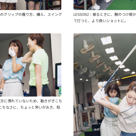
アンのグリップの握り方、構え、スイング
LESSON2：振るときに、腕のつけ
て打つと、より良いショットに。
い方​に慣れ​ていないため、​動きがぎこち
ぎこちなさに、ちょっと笑いがおき、和