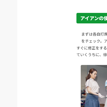
アイアンの
まずは各自打
をチェック。
すぐに修正をする
ていくうちに、徐