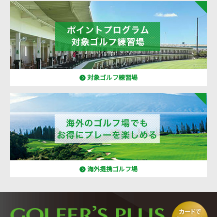
対象ゴルフ練習場
海外提携ゴルフ場