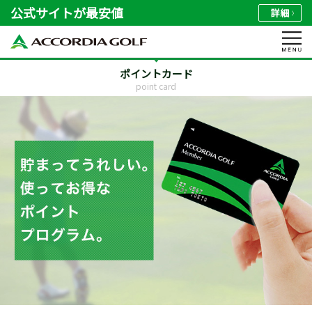
公式サイトが最安値
詳細
ポイントカード
point card