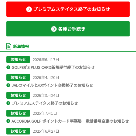
プレミアムステイタス終了のお知らせ
各種お手続き
新着情報
お知らせ
2026年6月17日
GOLFER'S PLUS CARD新規受付終了のお知らせ
お知らせ
2026年4月20日
JALのマイルとのポイント交換終了のお知らせ
お知らせ
2026年3月24日
プレミアムステイタス終了のお知らせ
お知らせ
2025年7月1日
ACCORDIA GOLF ポイントカード事務局 電話番号変更のお知らせ
お知らせ
2025年6月27日