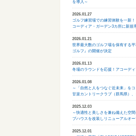
を導入～
2026.01.27
ゴルフ練習場での練習体験を一新！
コーディア・ガーデン3カ所に新規
2026.01.21
世界最大数のゴルフ場を保有する平和
ゴルフ』の開催が決定
2026.01.13
冬場のラウンドを応援！アコーディア・ゴ
2026.01.08
～「自然と人をつなぐ近未来」をコ
甘楽カントリークラブ（群馬県）、
2025.12.03
～快適性と美しさを兼ね備えた空間
ブハウスを改装しリニューアルオー
2025.12.01