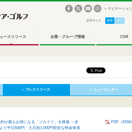
ナビゲーショ
文字サイズ
標準
拡大
ュースリリース
企業・グループ情報
CSR
プレスリリース
ニュースレター
予約が最もお得になる「ジカドリ」を推進 ～全
PDF（555
り平日500円・土日祝1,000円割安な料金体系