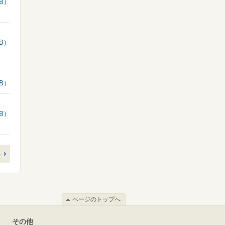
KB）
KB）
KB）
KB）
へ
ページのトップへ
その他