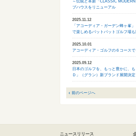
～伝統と革新「CLASSIC MOD
ブハウスをリニューアル
2025.11.12
「アコーディア・ガーデン蜂ヶ峯」
で楽しめるパットパットゴルフ場も
2025.10.01
アコーディア・ゴルフの６コースで
2025.09.12
日本のゴルフを、もっと豊かに、も
Ｄ」（グラン）新ブランド展開決定
前のページへ
ニュースリリース