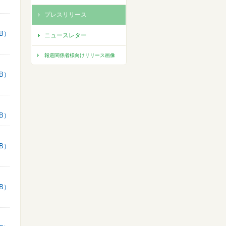
プレスリリース
KB）
ニュースレター
報道関係者様向けリリース画像
KB）
KB）
KB）
KB）