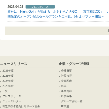
2026.04.03
新たに「Night Golf」が始まる「おおむらさきGC」「東京相武CC
間限定のオープン記念セールプランをご用意、5月よりプレー開始～
ニュースリリース
企業・グループ情報
2026年度
会社概要
2025年度
社長挨拶
2024年度
企業理念
2023年度
沿革
一覧
事業内容
プレスリリース
経営戦略
ニュースレター
グループ会社一覧
報道関係者様向けリリース画像
IR関連