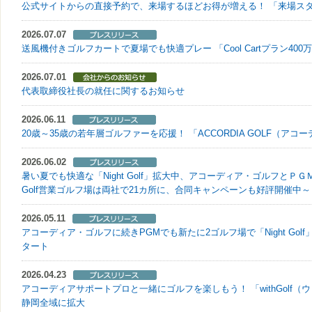
公式サイトからの直接予約で、来場するほどお得が増える！ 「来場ス
2026.07.07
送風機付きゴルフカートで夏場でも快適プレー 「Cool Cartプラン4
2026.07.01
代表取締役社長の就任に関するお知らせ
2026.06.11
20歳～35歳の若年層ゴルファーを応援！ 「ACCORDIA GOLF（アコー
2026.06.02
暑い夏でも快適な「Night Golf」拡大中、アコーディア・ゴルフとＰＧ
Golf営業ゴルフ場は両社で21カ所に、合同キャンペーンも好評開催中～
2026.05.11
アコーディア・ゴルフに続きPGMでも新たに2ゴルフ場で「Night Go
タート
2026.04.23
アコーディアサポートプロと一緒にゴルフを楽しもう！ 「withGolf
静岡全域に拡大