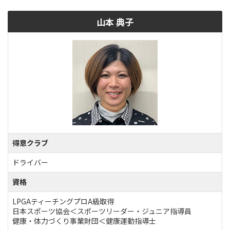
山本 典子
得意クラブ
ドライバー
資格
LPGAティーチングプロA級取得
日本スポーツ協会＜スポーツリーダー・ジュニア指導員
健康・体力づくり事業財団＜健康運動指導士