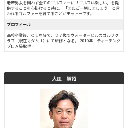
老若男女を問わず全てのゴルファーに「ゴルフは楽しい」を提
供することを心掛けると共に、 「またご一緒しましょう」と言
われるゴルファーを育てることがモットーです。
プロフィール
高校卒業後、ＯＬを経て、２７歳でウォーターヒルズゴルフク
ラブ（現在マダムＪ）にて研修となる。 2010年 ティーチング
プロＡ級取得
大皿 賀詔