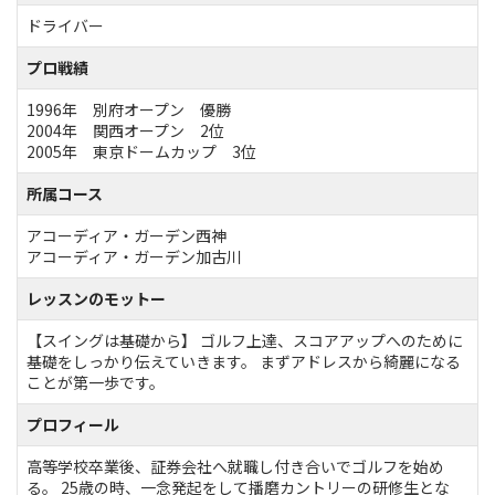
ドライバー
プロ戦績
1996年 別府オープン 優勝
2004年 関西オープン 2位
2005年 東京ドームカップ 3位
所属コース
アコーディア・ガーデン西神
アコーディア・ガーデン加古川
レッスンのモットー
【スイングは基礎から】 ゴルフ上達、スコアアップへのために
基礎をしっかり伝えていきます。 まずアドレスから綺麗になる
ことが第一歩です。
プロフィール
高等学校卒業後、証券会社へ就職し付き合いでゴルフを始め
る。 25歳の時、一念発起をして播磨カントリーの研修生とな