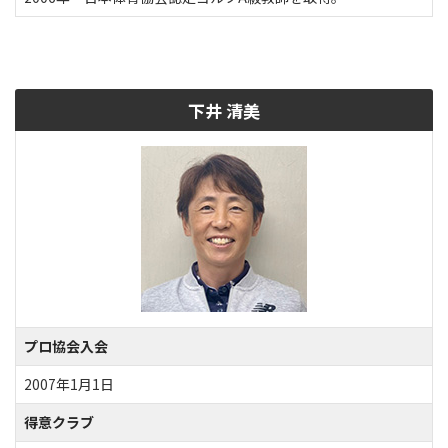
下井 清美
プロ協会入会
2007年1月1日
得意クラブ