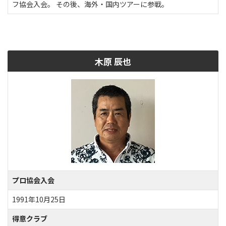
フ協会入会。 その後、海外・国内ツアーに参戦。
木原 辰也
プロ協会入会
1991年10月25日
得意クラブ