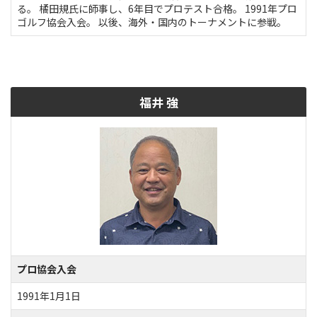
る。 橘田規氏に師事し、6年目でプロテスト合格。 1991年プロ
ゴルフ協会入会。 以後、海外・国内のトーナメントに参戦。
福井 強
プロ協会入会
1991年1月1日