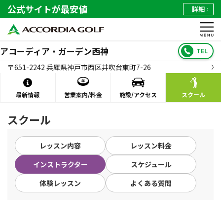
公式サイトが最安値
詳細
アコーディア・ガーデン西神
TEL
〒651-2242 兵庫県神戸市西区井吹台東町7-26
最新情報
営業案内/料金
施設/アクセス
スクール
スクール
レッスン内容
レッスン料金
インストラクター
スケジュール
体験レッスン
よくある質問