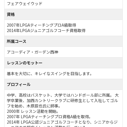
フェアウェイウッド
資格
2007年LPGAティーチングプロA級取得
2014年LPGAジュニアゴルフコーチ資格取得
所属コース
アコーディア・ガーデン西神
レッスンのモットー
基本を大切に、キレイなスイングを目指します。
プロフィール
中学、高校はバスケット、大学ではハンドボール部に所属。 大
学卒業後、加西カントリークラブに研修生として入社してゴル
フを始め、木原辰也氏に師事。
2000年 レッスン活動を開始。
2007年 LPGAティーチングプロ資格A級を取得。
2014年 LPGA公認ジュニアゴルフコーチとなり、シニアからジ