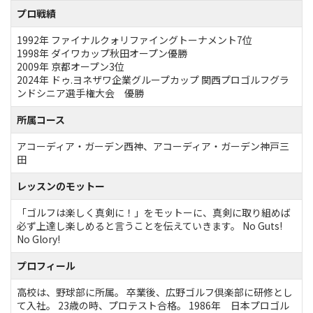
プロ戦績
1992年 ファイナルクォリファイングトーナメント7位
1998年 ダイワカップ秋田オープン優勝
2009年 京都オープン3位
2024年 ドゥ.ヨネザワ企業グループカップ 関西プロゴルフグラ
ンドシニア選手権大会 優勝
所属コース
アコーディア・ガーデン西神、アコーディア・ガーデン神戸三
田
レッスンのモットー
「ゴルフは楽しく真剣に！」をモットーに、真剣に取り組めば
必ず上達し楽しめると言うことを伝えていきます。 No Guts!
No Glory!
プロフィール
高校は、野球部に所属。 卒業後、広野ゴルフ倶楽部に研修とし
て入社。 23歳の時、プロテスト合格。 1986年 日本プロゴル