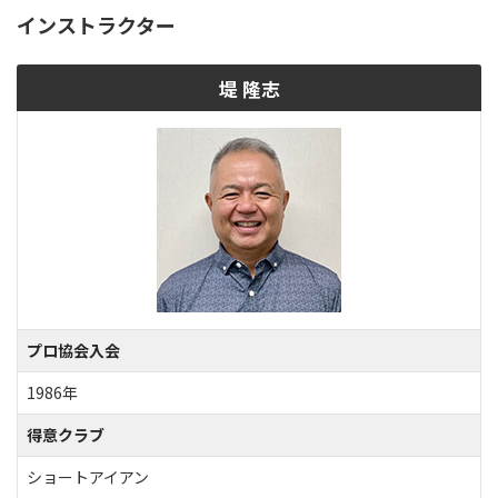
インストラクター
堤 隆志
プロ協会入会
1986年
得意クラブ
ショートアイアン