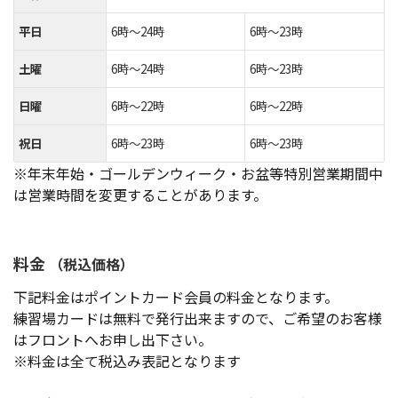
平日
6時～24時
6時～23時
土曜
6時～24時
6時～23時
日曜
6時～22時
6時～22時
祝日
6時～23時
6時～23時
※年末年始・ゴールデンウィーク・お盆等特別営業期間中
は営業時間を変更することがあります。
料金
（税込価格）
下記料金はポイントカード会員の料金となります。
練習場カードは無料で発行出来ますので、ご希望のお客様
はフロントへお申し出下さい。
※料金は全て税込み表記となります