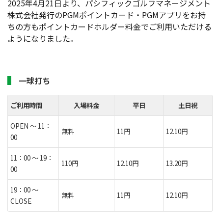
2025年4月21日より、パシフィックゴルフマネージメント
株式会社発行のPGMポイントカード・PGMアプリをお持
ちの方もポイントカードホルダー料金でご利用いただける
ようになりました。
一球打ち
ご利用時間
入場料金
平日
土日祝
OPEN ～ 11：
無料
11円
12.10円
00
11：00 ～ 19：
110円
12.10円
13.20円
00
19：00 ～
無料
11円
12.10円
CLOSE