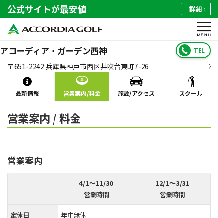
公式サイトが最安値
詳細
アコーディア・ガーデン西神
TEL
〒651-2242 兵庫県神戸市西区井吹台東町7-26
最新情報
営業案内/料金
施設/アクセス
スクール
営業案内 / 料金
営業案内
4/1～11/30
12/1～3/31
営業時間
営業時間
定休日
年中無休