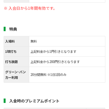
※ 入会日から1年間有効です。
特典
入場料
無料
1球打ち
上記料金から1円引きとなります
打ち放題
上記料金から200円引きとなります
グリーン･バン
20分間無料 ※1日1回のみ
カー利用
入金時のプレミアムポイント