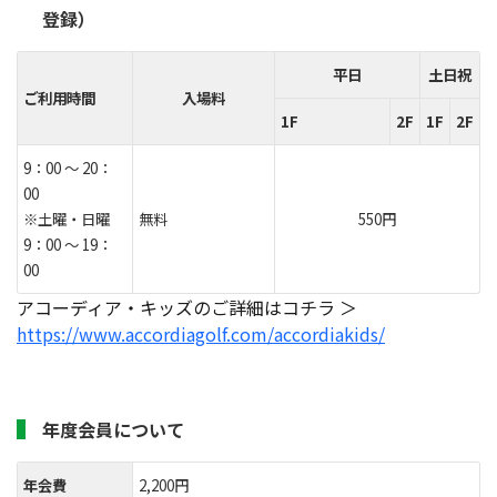
登録）
平日
土日祝
ご利用時間
入場料
1F
2F
1F
2F
9：00 ～ 20：
00
※土曜・日曜
無料
550円
9：00 ～ 19：
00
アコーディア・キッズのご詳細はコチラ ＞
https://www.accordiagolf.com/accordiakids/
年度会員について
年会費
2,200円