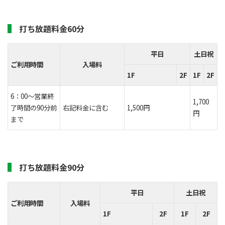
打ち放題料金60分
平日
土日祝
ご利用時間
入場料
1F
2F
1F
2F
6：00～営業終
1,700
了時間の90分前
右記料金に含む
1,500円
円
まで
打ち放題料金90分
平日
土日祝
ご利用時間
入場料
1F
2F
1F
2F