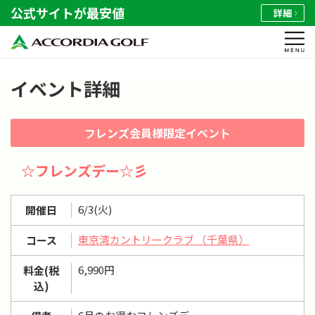
公式サイトが最安値
詳細
イベント詳細
フレンズ会員様限定イベント
☆フレンズデー☆彡
6/3(火)
開催日
東京湾カントリークラブ （千葉県）
コース
6,990円
料金(税
込)