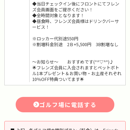
◆当日チェックイン後にフロントにてフレン
ズ会員画面をご提示ください！
◆全時間対象となります！
◆昼食時、フレンズ会員様はドリンクバーサ
ービス！
※ロッカー代別途550円
※割増料金別途 2Ｂ+5,500円 3B割増なし
～お知らせ～ おすすめです(*^▽^*)♪
🌟フレンズ会員に入会されますとペットボト
ル1本プレゼント＆お買い物・お土産それぞれ
10％OFF特典ついてます🌟
ゴルフ場に電話する