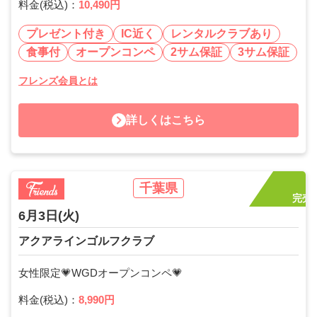
料金(税込)：
10,490円
プレゼント付き
IC近く
レンタルクラブあり
食事付
オープンコンペ
2サム保証
3サム保証
フレンズ会員とは
詳しくはこちら
千葉県
完売
6月3日
(火)
アクアラインゴルフクラブ
女性限定💗WGDオープンコンペ💗
料金(税込)：
8,990円