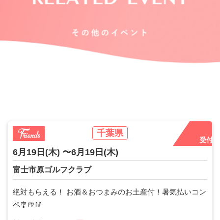
千葉県
受付中
6月19日
(木)
〜6月19日
(木)
富士市原ゴルフクラブ
絶対もらえる！ お酒＆おつまみのお土産付！暑気払いコン
ペ🎐🍺🥢