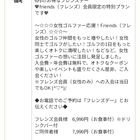
6月のお得なフレンズデー
備考
💖friends（フレンズ）会員限定の特別プラン
です💖
～☆☆☆女性ゴルファー応援！Friends（フレ
ンズ）☆☆☆～
女性のゴルフ仲間をもっと増やしたい！女性
同士でゴルフがしたい！ゴルフの1日をもっと
楽しくオトクに満喫したい！などなど、女性
ゴルファーの想いに注目し発足しました。
入会費・年会費は無料で、オトクなクーポン
や楽しいイベントも盛りだくさん是非、ご入
会ください！
※フレンズ会員（女性のみ）への入会は当日
でもOK (^▽^)/
◆お電話でのご予約は『フレンズデー』とお
伝えください◆
フレンズ会員様 6,990円（お食事付）※ドリ
ンクバー付
ご同伴者様 7,990円（お食事付）