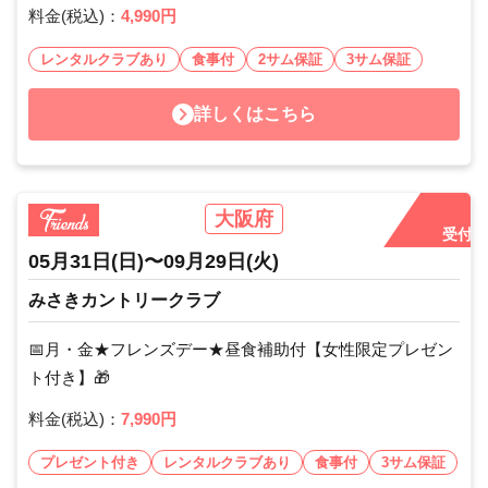
料金(税込)：
4,990円
レンタルクラブあり
食事付
2サム保証
3サム保証
詳しくはこちら
大阪府
受付中
05月31日
(日)
〜
09月29日
(火)
みさきカントリークラブ
📅月・金★フレンズデー★昼食補助付【女性限定プレゼン
ト付き】🎁
料金(税込)：
7,990円
プレゼント付き
レンタルクラブあり
食事付
3サム保証