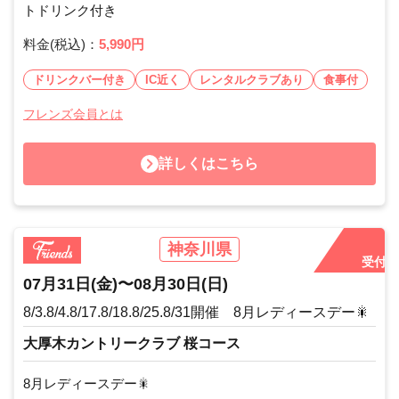
トドリンク付き
料金(税込)：
5,990円
ドリンクバー付き
IC近く
レンタルクラブあり
食事付
フレンズ会員とは
詳しくはこちら
神奈川県
受付中
07月31日
(金)
〜
08月30日
(日)
8/3.8/4.8/17.8/18.8/25.8/31開催 8月レディースデー🎇
大厚木カントリークラブ 桜コース
8月レディースデー🎇