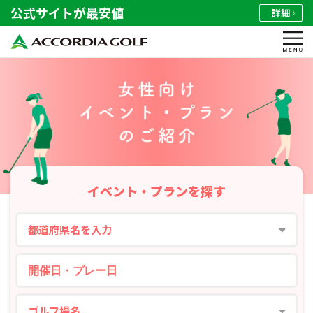
公式サイトが最安値
詳細
イベント・プランを探す
都道府県名を入力
ゴルフ場名