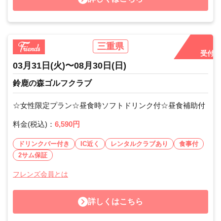
三重県
受付中
03月31日
(火)
〜
08月30日
(日)
鈴鹿の森ゴルフクラブ
☆女性限定プラン☆昼食時ソフトドリンク付☆昼食補助付
料金(税込)：
6,590円
ドリンクバー付き
IC近く
レンタルクラブあり
食事付
2サム保証
フレンズ会員とは
詳しくはこちら