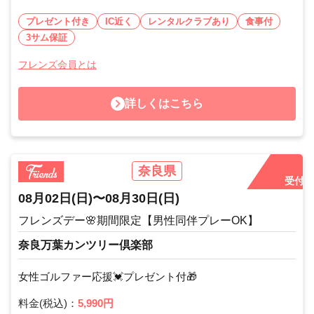
プレゼント付き
IC近く
レンタルクラブあり
食事付
3サム保証
フレンズ会員とは
詳しくはこちら
奈良県
受付中
08月02日
(日)
〜
08月30日
(日)
フレンズデー🌸期間限定【男性同伴プレーOK】
奈良万葉カンツリー倶楽部
女性ゴルファー応援💓プレゼント付🎁
料金(税込)：
5,990円