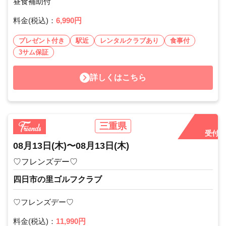
昼食補助付
料金(税込)：
6,990円
プレゼント付き
駅近
レンタルクラブあり
食事付
3サム保証
詳しくはこちら
三重県
受付中
08月13日
(木)
〜
08月13日
(木)
♡フレンズデー♡
四日市の里ゴルフクラブ
♡フレンズデー♡
料金(税込)：
11,990円