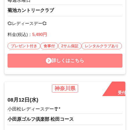
毎週水曜日
菊池カントリークラブ
💞レディースデー💞
料金(税込)：
5,490円
プレゼント付き
食事付
2サム保証
レンタルクラブあり
詳しくはこちら
神奈川県
受付中
08月12日
(水)
小田松レディースデー🎐*
小田原ゴルフ倶楽部 松田コース