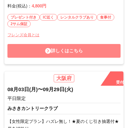
料金(税込)：
4,800円
プレゼント付き
IC近く
レンタルクラブあり
食事付
2サム保証
フレンズ会員とは
詳しくはこちら
大阪府
受付中
08月03日
(月)
〜
09月29日
(火)
平日限定
みさきカントリークラブ
【女性限定プラン】ハズレ無し！★夏のくじ引き抽選付★