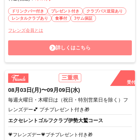
ドリンクバー付き
プレゼント付き
クラブバス送迎あり
レンタルクラブあり
食事付
3サム保証
フレンズ会員とは
詳しくはこちら
三重県
受付中
08月03日
(月)
〜
09月09日
(水)
毎週火曜日・木曜日は（祝日・特別営業日を除く）フ
レンズデー💕 プチプレゼント付き🎁
エクセレントゴルフクラブ伊勢大鷲コース
💗フレンズデー💗プチプレゼント付き🎁