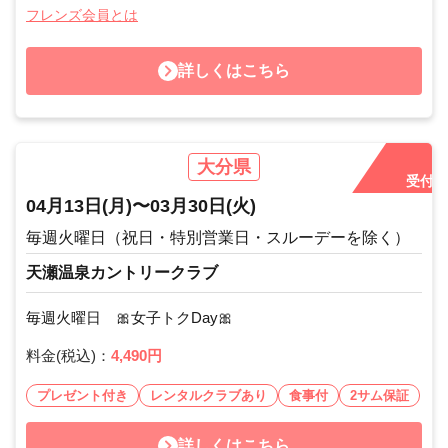
フレンズ会員とは
詳しくはこちら
大分県
受付中
04月13日
(月)
〜
03月30日
(火)
毎週火曜日（祝日・特別営業日・スルーデーを除く）
天瀬温泉カントリークラブ
毎週火曜日 🎀女子トクDay🎀
料金(税込)：
4,490円
プレゼント付き
レンタルクラブあり
食事付
2サム保証
詳しくはこちら