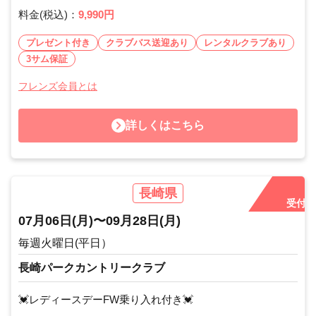
料金(税込)：
9,990円
プレゼント付き
クラブバス送迎あり
レンタルクラブあり
3サム保証
フレンズ会員とは
詳しくはこちら
長崎県
受付中
07月06日
(月)
〜
09月28日
(月)
毎週火曜日(平日）
長崎パークカントリークラブ
💓レディースデーFW乗り入れ付き💓