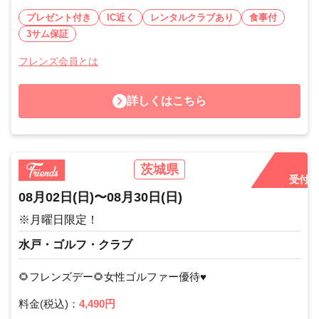
プレゼント付き
IC近く
レンタルクラブあり
食事付
3サム保証
フレンズ会員とは
詳しくはこちら
茨城県
受付中
08月02日
(日)
〜
08月30日
(日)
※月曜日限定！
水戸・ゴルフ・クラブ
🌻フレンズデー🌻女性ゴルファー優待♥
料金(税込)：
4,490円