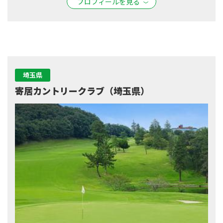
プロフィールを見る
埼玉県
寄居カントリークラブ（埼玉県）