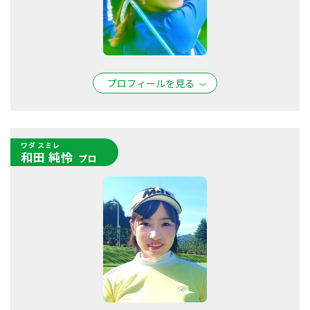
プロフィールを見る
ワダ スミレ
和田 純怜
プロ