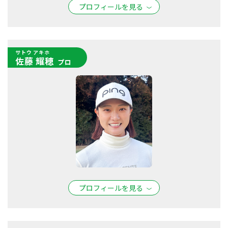
プロフィールを見る
サトウ アキホ
佐藤 耀穂
プロ
プロフィールを見る