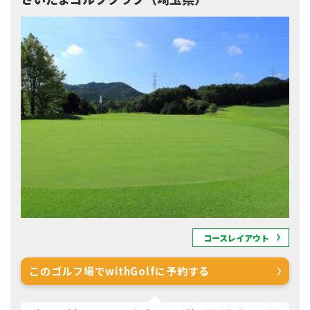
コースレイアウト
このゴルフ場でwithGolfに予約する