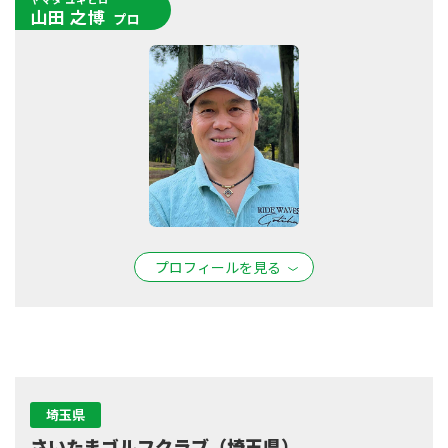
山田 之博
プロ
プロフィールを見る
埼玉県
さいたまゴルフクラブ（埼玉県）