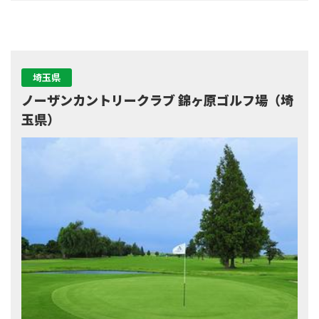
埼玉県
ノーザンカントリークラブ 錦ヶ原ゴルフ場（埼
玉県）