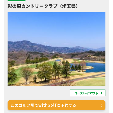
彩の森カントリークラブ（埼玉県）
コースレイアウト
このゴルフ場でwithGolfに予約する