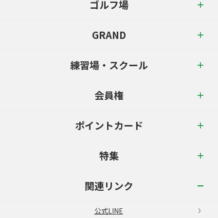
ゴルフ場
GRAND
練習場・スクール
会員権
ポイントカード
特集
関連リンク
公式LINE