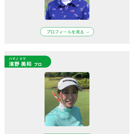
プロフィールを見る
ハマノ ミワ
濱野 美和
プロ