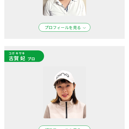
プロフィールを見る
コガ キサキ
古賀 妃
プロ