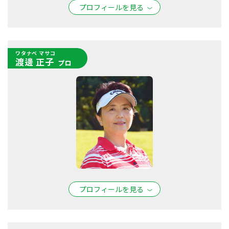
プロフィールを見る
ワタナベ マサコ
渡邊 正子
プロ
プロフィールを見る