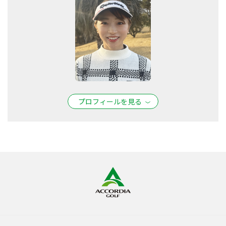
プロフィールを見る