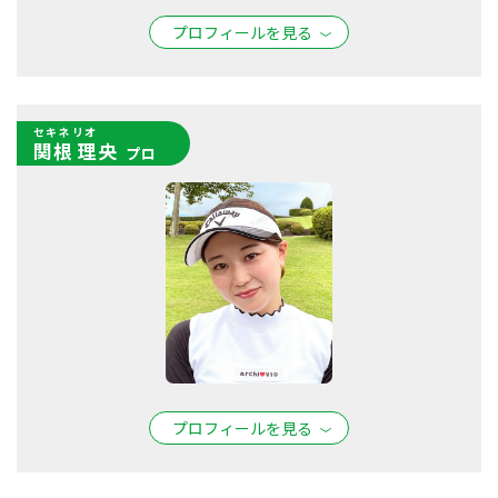
プロフィールを見る
セキネ リオ
関根 理央
プロ
プロフィールを見る