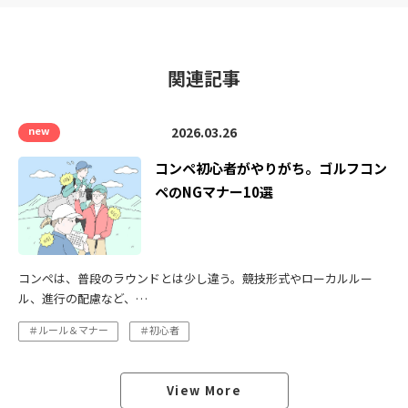
関連記事
new
2026.03.26
コンペ初心者がやりがち。ゴルフコン
ペのNGマナー10選
コンペは、普段のラウンドとは少し違う。競技形式やローカルルー
ル、進行の配慮など、…
＃ルール＆マナー
＃初心者
View More