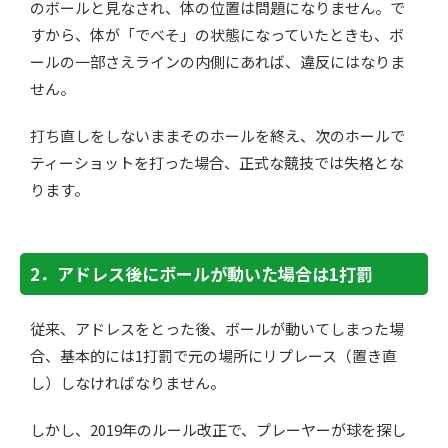
のボールと見なされ、体の位置は問題になりません。で
すから、体が「でべそ」の状態になっていたときも、ボ
ールの一部さえラインの内側にあれば、違反にはなりま
せん。
打ち直しをしないままそのホールを終え、次のホールで
ティーショットを打った場合、正式な競技では失格とな
ります。
2．アドレス後にボールが動いた場合は1打罰
従来、アドレスをとった後、ボールが動いてしまった場
合、基本的には1打罰で元の場所にリプレース（置き直
し）しなければなりません。
しかし、2019年のルール改正で、プレーヤーが球を探し