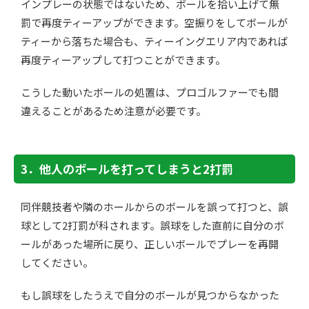
インプレーの状態ではないため、ボールを拾い上げて無
罰で再度ティーアップができます。空振りをしてボールが
ティーから落ちた場合も、ティーイングエリア内であれば
再度ティーアップして打つことができます。
こうした動いたボールの処置は、プロゴルファーでも間
違えることがあるため注意が必要です。
3．他人のボールを打ってしまうと2打罰
同伴競技者や隣のホールからのボールを誤って打つと、誤
球として
2
打罰が科されます。誤球をした直前に自分のボ
ールがあった場所に戻り、正しいボールでプレーを再開
してください。
もし誤球をしたうえで自分のボールが見つからなかった