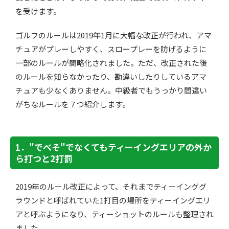
を受けます。
ゴルフのルールは2019年1月に大幅な改正が行われ、アマ
チュアがプレーしやすく、スロープレーを防げるように
一部のルールが簡略化されました。ただ、改正された後
のルールを知らなかったり、勘違いしたりしているアマ
チュアも少なくありません。中級者でもうっかり間違い
がちなルールを７つ紹介します。
1．"でべそ"でなくてもティーイングエリアの外か
ら打つと2打罰
2019年のルール改正によって、それまでティーインググ
ラウンドと呼ばれていた1打目の場所をティーイングエリ
アと呼ぶようになり、ティーショットのルールも整理され
ました。