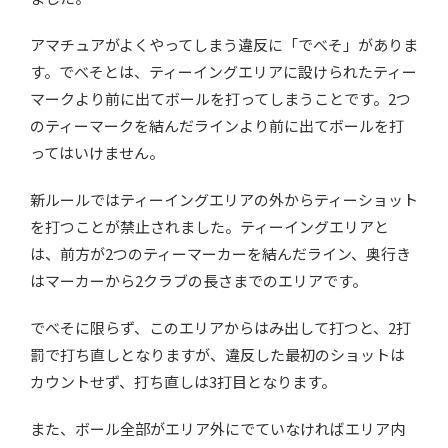
アマチュアがよくやってしまう違反に「でべそ」がありま
す。でべそとは、ティーイングエリアに設けられたティー
マークより前に出てボールを打ってしまうことです。2つ
のティーマークを結んだラインより前に出てボールを打
ってはいけません。
新ルールではティーイングエリアの外からティーショット
を打つことが禁止されました。ティーイングエリアと
は、前方が2つのティーマーカーを結んだライン、奥行き
はマーカーから2クラブの長さまでのエリアです。
でべそに限らず、このエリアからはみ出して打つと、2打
罰で打ち直しとなりますが、違反した最初のショットは
カウントせず、打ち直しは3打目となります。
また、ボール全部がエリア外にでていなければエリア内