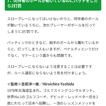
7．同伴者のボールが動いているのにパットをした
ら2打罰
スロープレーになってはいけないからと、同伴者のボール
が動いているうちに、次のプレーヤーがボールを打って
しまうと2打罰です。
パッティングのときなど、相手のボールから離れているか
らと、打ってしまう人もいますが、ペナルティというだけ
でなく、マナーという面からも問題です。
スロープレーにならないよう注意することは必要です
が、ルール違反にならないよう気を付けましょう。
＜監修＞吉田洋一郎／Hiroichiro Yoshida
1978年北海道生まれ。ゴルフスイングコンサルタント。
世界No.1のゴルフコーチ、デビッド・レッドベター氏を2
度にわたって日本へ招聘し、一流のレッスンメソッドを