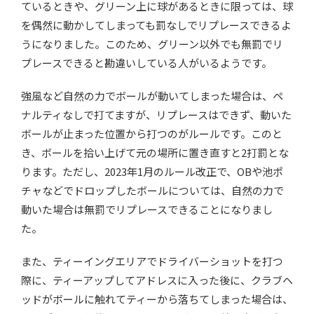
ているときや、グリーン上に球があるときに限っては、球
を偶然に動かしてしまっても罰なしでリプレースできるよ
うになりました。このため、グリーン以外でも無罰でリ
プレースできると勘違いしている人がいるようです。
強風など自然の力でボールが動いてしまった場合は、ペ
ナルティなしで打てますが、リプレースはできず、動いた
ボールが止まった位置から打つのがルールです。このと
き、ボールを拾い上げて元の場所に置き直すと2打罰とな
ります。ただし、2023年1月のルール改正で、OBや池ポ
チャなどでドロップしたボールについては、自然の力で
動いた場合は無罰でリプレースできることになりまし
た。
また、ティーイングエリアでドライバーショットを打つ
際に、ティーアップしてアドレスに入った後に、クラブヘ
ッドがボールに触れてティーから落ちてしまった場合は、