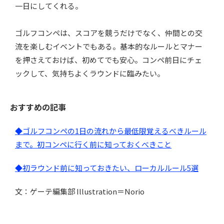
一日にしてくれる。
ゴルフコンペは、スコアを競うだけでなく、
仲間との交
流を楽しむイベントでもある。
基本的なルールとマナー
を押さえておけば、初めてでも安心。
コンペ前日にチェ
ックして、気持ちよくラウンドに臨みたい。
おすすめの記事
◆ゴルフコンペの1日の流れから最低限覚えるべきルール
まで。初コンペに行く前に知っておくべきこと
◆
初ラウンド前に知っておきたい、ローカルルール5選
文：ゲーテ編集部
Illustration＝Norio