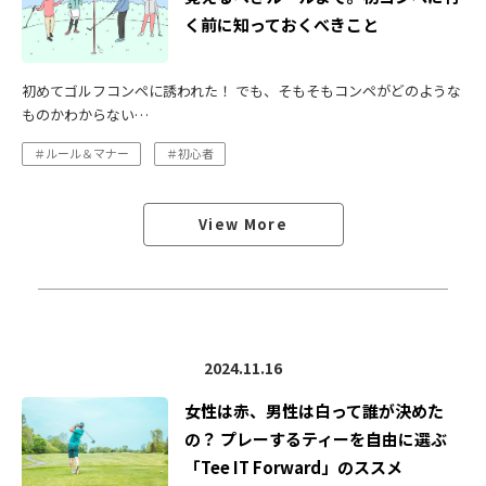
く前に知っておくべきこと
初めてゴルフコンペに誘われた！ でも、そもそもコンペがどのような
ものかわからない…
＃ルール＆マナー
＃初心者
View More
2024.11.16
女性は赤、男性は白って誰が決めた
の？ プレーするティーを自由に選ぶ
「Tee IT Forward」のススメ