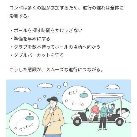
コンペは多くの組が参加するため、進行の遅れは全体に
影響する。
・ボールを探す時間をかけすぎない
・
準備を早めにする
・
クラ
ブを数本持ってボールの場所へ向かう
・
ダブルパーカットを守る
こうした意識が、スムーズな進行につながる。