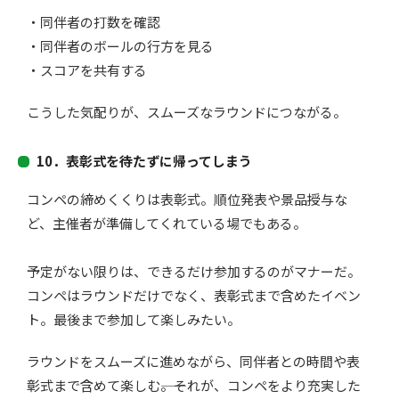
・同伴者の打数を確認
・
同伴者の
ボールの行方を見る
・
スコアを共有す
る
こうした気配りが、スムーズなラウンドにつながる。
10．
表彰式を待たずに帰ってしまう
コンペの締めくくりは表彰式。順位発表や景品授与な
ど、
主催者が準備してくれている場でもある。
予定がない限りは、
できるだけ参加するのがマナーだ。
コンペはラウンドだけでなく、表彰式まで含めたイベン
ト。
最後まで参加して楽しみたい。
ラウンドをスムーズに進めながら、
同伴者との時間や表
彰式まで含めて楽しむ――。それが、
コンペをより充実した