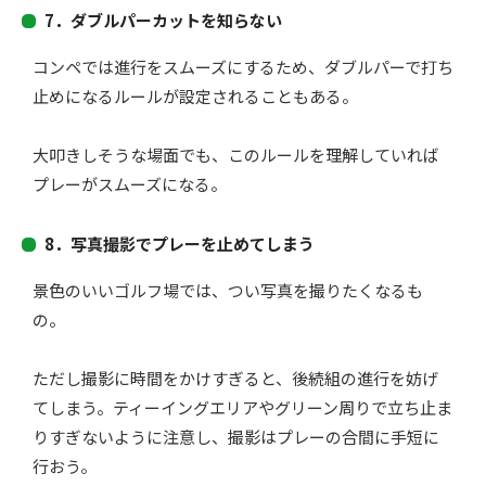
7．
ダブルパーカットを知らない
コンペでは進行をスムーズにするため、
ダブルパーで打ち
止めになるルールが設定されることもある。
大叩きしそうな場面でも、この
ルールを理解していれば
プレーがスムーズになる。
8．写真撮影でプレーを止めてしまう
景色のいいゴルフ場では、つい写真を撮りたくなるも
の。
ただし撮影に時間をかけすぎると、後続組の進行を妨げ
てしまう。
ティーイングエリアやグリーン周りで立ち止ま
りすぎないように注
意し、撮影はプレーの合間に手短に
行おう。