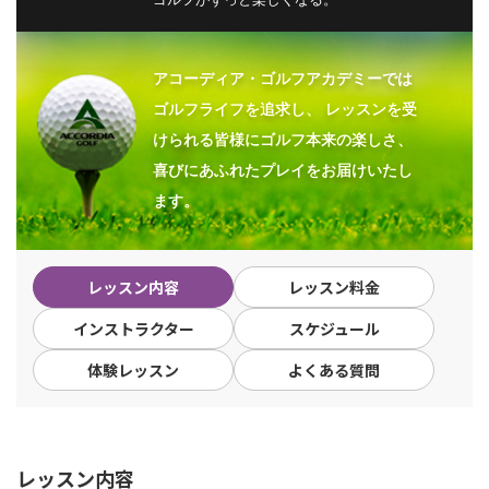
アコーディア・ゴルフアカデミーでは
ゴルフライフを追求し、
レッスンを受
けられる皆様にゴルフ本来の楽しさ、
喜びにあふれたプレイをお届けいたし
ます。
レッスン内容
レッスン料金
インストラクター
スケジュール
体験レッスン
よくある質問
レッスン内容