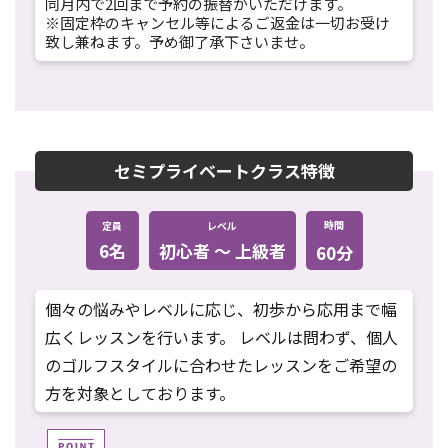
同月内で2回まで予約の振替がいただけます。
※固定枠のキャンセル等によるご返金は一切お受け
致し兼ねます。予め御了承下さいませ。
セミプライベートクラス特徴
時間
定員
レベル
6名
初心者 〜 上級者
60分
個々の悩みやレベルに応じ、初歩から応用まで幅
広くレッスンを行います。 レベルは問わず、個人
のゴルフスタイルに合わせたレッスンをご希望の
方を対象としております。