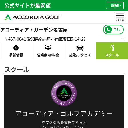
公式サイトが最安値
詳細
アコーディア・ガーデン名古屋
TEL
〒457-0841 愛知県名古屋市南区豊田5-14-22
最新情報
営業案内/料金
施設/アクセス
スクール
スクール
アコーディア・ゴルフアカデミー
ウマクなるを実感できると
ゴルフがずっと楽しくなる。