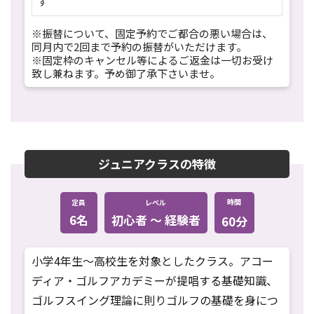
す
※振替について、固定予約でご都合の悪い場合は、
同月内で2回まで予約の振替がいただけます。
※固定枠のキャンセル等によるご返金は一切お受け
致し兼ねます。予め御了承下さいませ。
ジュニアクラスの特徴
時間
定員
レベル
6名
初心者 〜 経験者
60分
小学4年生～高校生を対象としたクラス。アコー
ディア・ゴルフアカデミーが提唱する基礎知識、
ゴルフスイング理論に則りゴルフの基礎を身につ