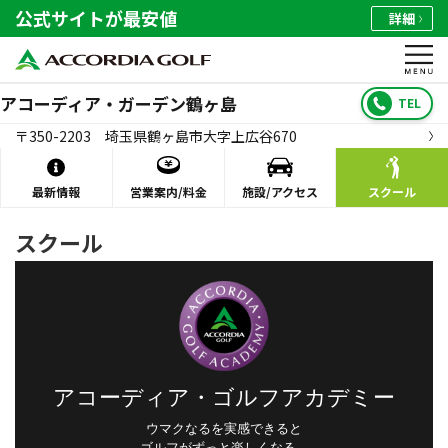
公式サイトが最安値
詳細
アコーディア・ガーデン鶴ヶ島
TEL
〒350-2203 埼玉県鶴ヶ島市大字上広谷670
最新情報
営業案内/料金
施設/アクセス
スクール
スクール
アコーディア・ゴルフアカデミー
ウマクなるを実感できると
ゴルフがずっと楽しくなる。