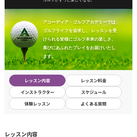
アコーディア・ゴルフアカデミーでは
ゴルフライフを追求し、
レッスンを受
けられる皆様にゴルフ本来の楽しさ、
喜びにあふれたプレイをお届けいたし
ます。
レッスン内容
レッスン料金
インストラクター
スケジュール
体験レッスン
よくある質問
レッスン内容