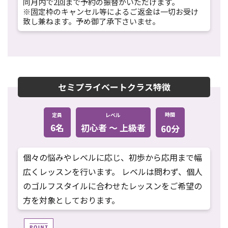
同月内で2回まで予約の振替がいただけます。
※固定枠のキャンセル等によるご返金は一切お受け
致し兼ねます。予め御了承下さいませ。
セミプライベートクラス特徴
時間
定員
レベル
6名
初心者 〜 上級者
60分
個々の悩みやレベルに応じ、初歩から応用まで幅
広くレッスンを行います。 レベルは問わず、個人
のゴルフスタイルに合わせたレッスンをご希望の
方を対象としております。