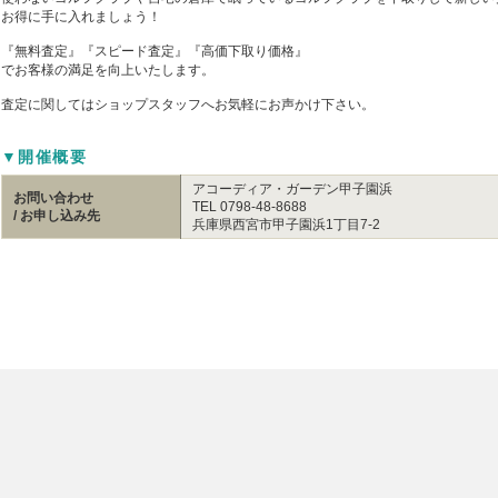
お得に手に入れましょう！
『無料査定』『スピード査定』『高価下取り価格』
でお客様の満足を向上いたします。
査定に関してはショップスタッフへお気軽にお声かけ下さい。
▼開催概要
アコーディア・ガーデン甲子園浜
お問い合わせ
TEL 0798-48-8688
/ お申し込み先
兵庫県西宮市甲子園浜1丁目7-2