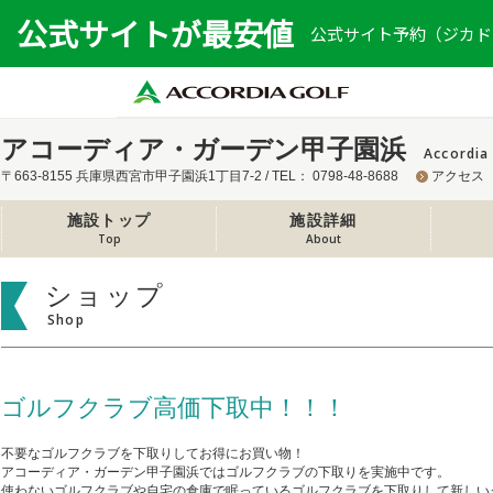
公式サイトが最安値
公式サイト予約（ジカドリ
アコーディア・ガーデン甲子園浜
Accordia
〒663-8155 兵庫県西宮市甲子園浜1丁目7-2 / TEL： 0798-48-8688
アクセス
施設トップ
施設詳細
Top
About
ショップ
Shop
ゴルフクラブ高価下取中！！！
不要なゴルフクラブを下取りしてお得にお買い物！
アコーディア・ガーデン甲子園浜ではゴルフクラブの下取りを実施中です。
使わないゴルフクラブや自宅の倉庫で眠っているゴルフクラブを下取りして新しい