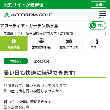
公式サイトが最安値
詳細
アコーディア・ガーデン鶴ヶ島
TEL
〒350-2203 埼玉県鶴ヶ島市大字上広谷670
最新情報
営業案内/料金
施設/アクセス
スクール
2026.07.07
お知らせ
暑い日も快適に練習できます!
35度を超す、暑い日近づいております!
熱中症対策を行い練習しませんか?
暑い日も快適に練習できます!
鶴ヶ島は全打席