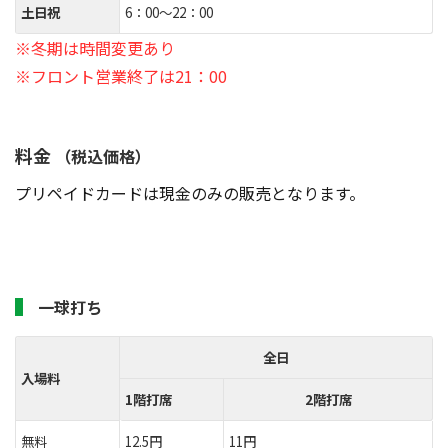
土日祝
6：00～22：00
※冬期は時間変更あり
※フロント営業終了は21：00
料金
（税込価格）
プリペイドカードは現金のみの販売となります。
一球打ち
全日
入場料
1階打席
2階打席
無料
12.5円
11円