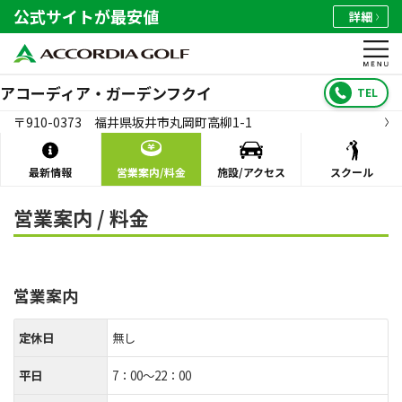
公式サイトが最安値
詳細
アコーディア・ガーデンフクイ
TEL
〒910-0373 福井県坂井市丸岡町高柳1-1
最新情報
営業案内/料金
施設/アクセス
スクール
営業案内 / 料金
営業案内
定休日
無し
平日
7：00～22：00