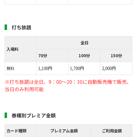
打ち放題
全日
入場料
70分
100分
150分
無料
1,100円
1,700円
2,000円
※打ち放題は全日、9：00～20：30に自動販売機で販売、
当日のみ利用可能
券種別プレミア金額
カード種類
プレミアム金額
ご利用金額