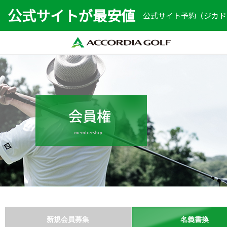
公式サイトが最安値
公式サイト予約（ジカドリ
新規会員募集
名義書換