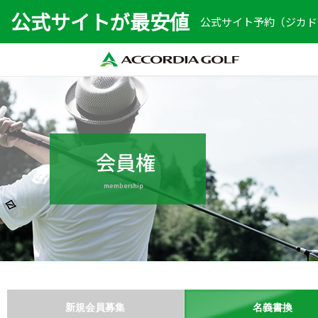
公式サイトが最安値
公式サイト予約（ジカドリ
新規会員募集
名義書換