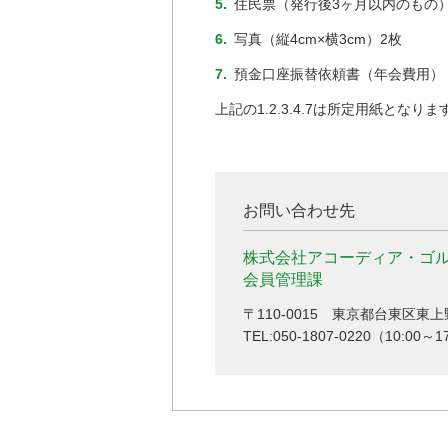
5.
住民票（発行後3ヶ月以内のもの）
6.
写真（縦4cm×横3cm）2枚
7.
預金口座振替依頼書（年会費用）
上記の1.2.3.4.7は所定用紙となりま
お問い合わせ先
株式会社アコーディア・ゴ
会員管理課
〒110-0015 東京都台東区東上
TEL:050-1807-0220（10:0