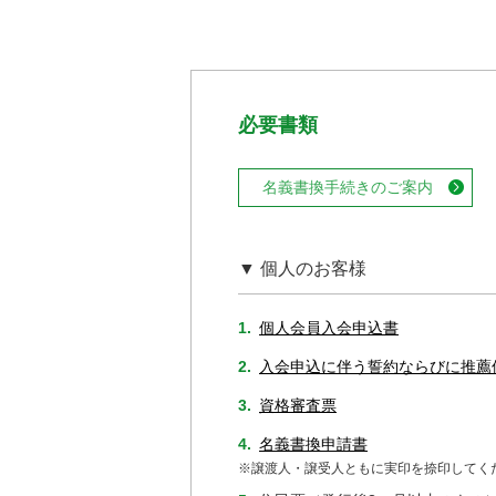
必要書類
名義書換手続きのご案内
▼ 個人のお客様
1.
個人会員入会申込書
2.
入会申込に伴う誓約ならびに推薦
3.
資格審査票
4.
名義書換申請書
※譲渡人・譲受人ともに実印を捺印してく