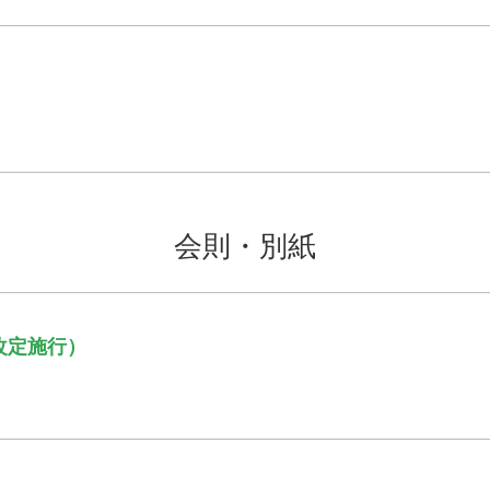
会則・別紙
り改定施行）