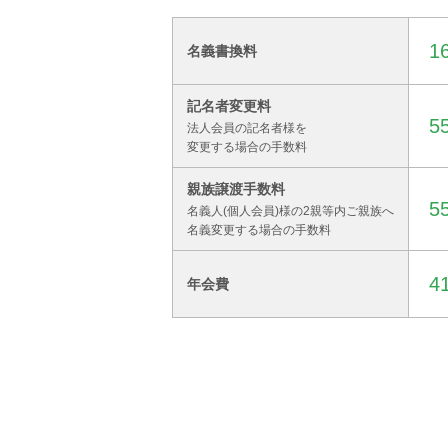
1
名義書換料
記名者変更料
5
法人会員の記名者様を
変更する場合の手数料
親族譲渡手数料
5
名義人(個人会員)様の2親等内ご親族へ
名義変更する場合の手数料
4
年会費