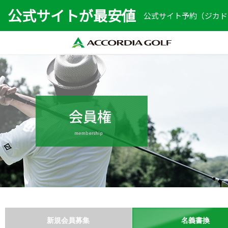
公式サイトが最安値
公式サイト予約（ジカドリ
新規会員募集
名義書換