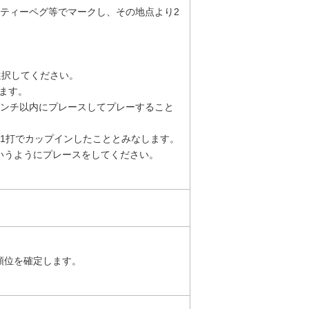
ティーペグ等でマークし、その地点より2
選択してください。
ます。
インチ以内にプレースしてプレーすること
1打でカップインしたこととみなします。
いうようにプレースをしてください。
順位を確定します。