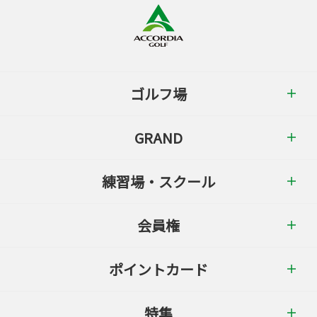
ゴルフ場
GRAND
練習場・スクール
会員権
ポイントカード
特集