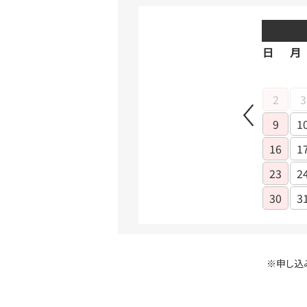
日
月
2
3
9
1
16
1
23
2
30
3
※申し込