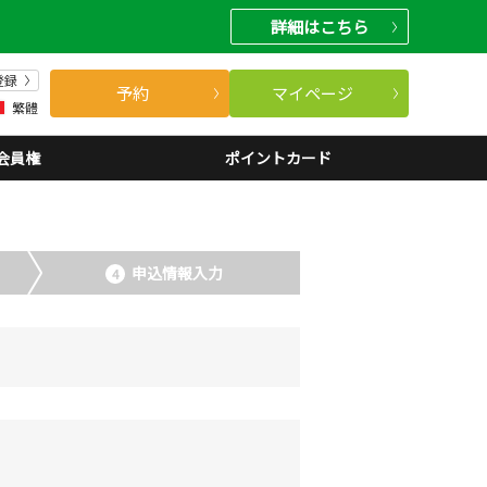
詳細
はこちら
登録
予約
マイページ
繁體
会員権
ポイントカード
申込情報入力