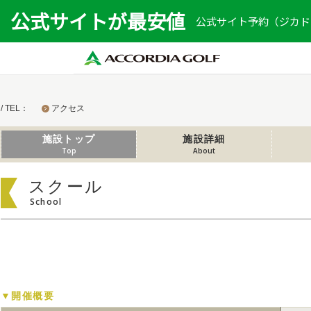
公式サイトが最安値
公式サイト予約（ジカドリ
/ TEL：
アクセス
施設トップ
施設詳細
Top
About
スクール
School
▼開催概要