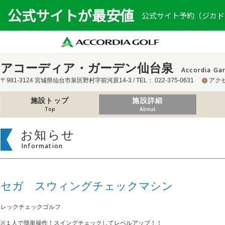
公式サイトが最安値
公式サイト予約（ジカドリ
アコーディア・ガーデン仙台泉
Accordia Ga
〒981-3124 宮城県仙台市泉区野村字前河原14-3 / TEL： 022-375-0631
アク
施設トップ
施設詳細
Top
About
お知らせ
Information
セガ スウィングチェックマシン
レックチェックゴルフ
※１人で簡単操作！スイングチェックしてレベルアップ！！