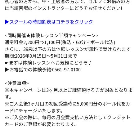
初心者の方から、中・上級者の方まで、ゴルフにお悩みの方
は当練習場のインストラクターにどうぞお任せください!
▶スクールの時間割表はコチラをクリック
<同時開催★体験レッスン半額キャンペーン>
通常料金2,200円⇒1,100円(税込・60分・ボール代込)
さらに、39歳以下の方は体験レッスンが無料で受けられます
期間:2026年3月15日～5月31日まで
☛まずは体験レッスンへお気軽にどうぞ♪
▶お電話での体験予約:0561-97-0100
<注意事項>
※本キャンペーンは3ヶ月以上ご継続頂ける方が対象となりま
す。
※ご入会後3ヶ月目の初回受講時に5,000円分のボール代をカ
ードにチャージいたします。
※ご入会の際に、毎月の月会費支払い方法としてクレジット
カードのご登録が必要となります。