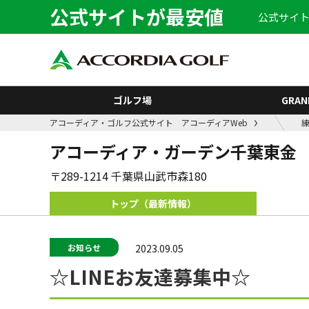
公式サイトが最安値
公式サイト
ゴルフ場
GRAN
アコーディア・ゴルフ公式サイト アコーディアWeb
アコーディア・ガーデン千葉東金
〒289-1214 千葉県山武市森180
トップ（
最新情報
）
2023.09.05
お知らせ
☆LINEお友達募集中☆