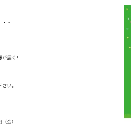
・・・
が届く!
下さい。
8日（金）