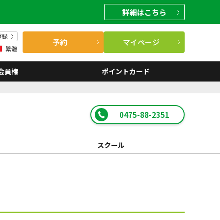
詳細
はこちら
登録
予約
マイページ
繁體
会員権
ポイントカード
0475-88-2351
スクール