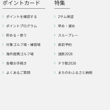
ポイントカード
特集
ポイントを確認する
2サム保証
ポイントプログラム
早め・遅め
貯める・使う
スループレー
対象ゴルフ場・練習場
直前予約
海外提携ゴルフ場
速旅2026
各種お手続き
ドラ割2026
よくあるご質問
まちのわふるさと納税