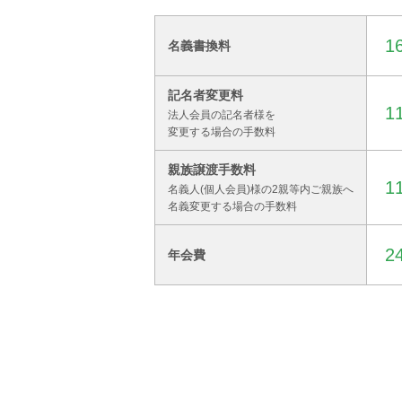
1
名義書換料
記名者変更料
1
法人会員の記名者様を
変更する場合の手数料
親族譲渡手数料
1
名義人(個人会員)様の2親等内ご親族へ
名義変更する場合の手数料
2
年会費