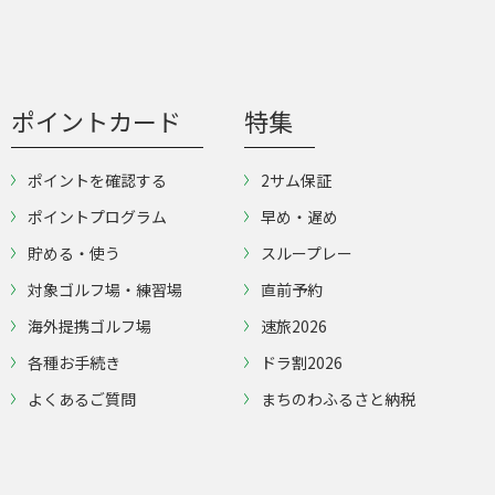
ポイントカード
特集
ポイントを確認する
2サム保証
ポイントプログラム
早め・遅め
貯める・使う
スループレー
対象ゴルフ場・練習場
直前予約
海外提携ゴルフ場
速旅2026
各種お手続き
ドラ割2026
よくあるご質問
まちのわふるさと納税