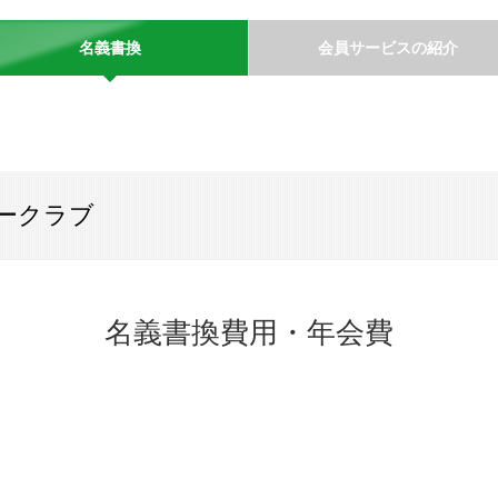
名義書換
会員サービスの紹介
ークラブ
名義書換費用・年会費