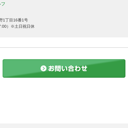
ルフ
野1丁目16番1号
0～17:00）※土日祝日休