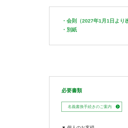
・会則（2027年1月1日よ
・別紙
必要書類
名義書換手続きのご案内
▼ 個人のお客様