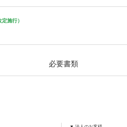
り改定施行）
必要書類
▼ 法人のお客様