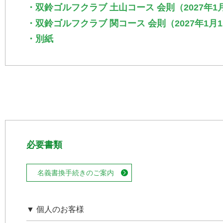
・双鈴ゴルフクラブ 土山コース 会則（2027年
・双鈴ゴルフクラブ 関コース 会則（2027年1
・別紙
必要書類
名義書換手続きのご案内
▼ 個人のお客様