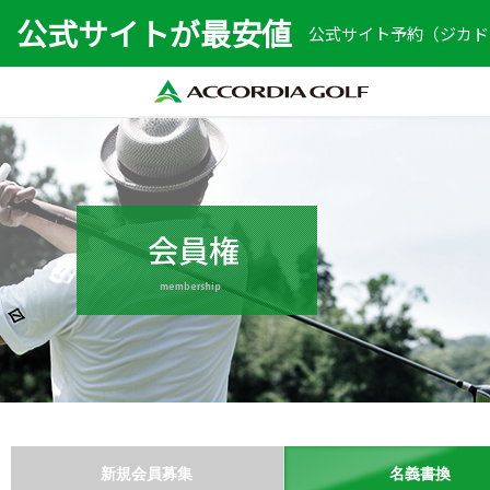
公式サイトが最安値
公式サイト予約（ジカドリ
新規会員募集
名義書換