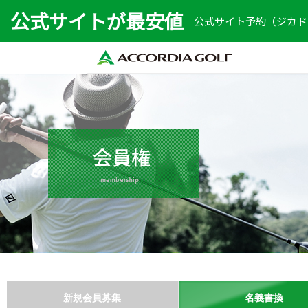
公式サイトが最安値
公式サイト予約（ジカドリ
新規会員募集
名義書換