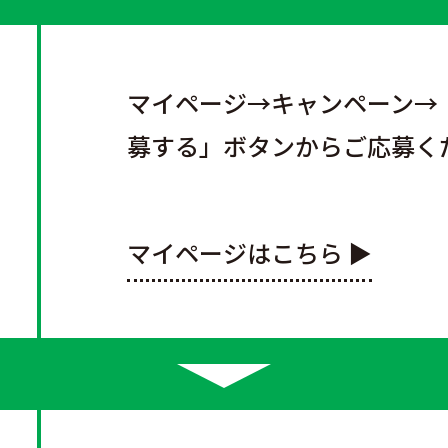
マイページ→︎キャンペーン→
募する」ボタンからご応募く
マイページはこちら ▶