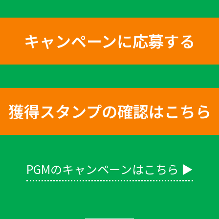
キャンペーンに応募する
獲得スタンプの確認はこちら
PGMのキャンペーンはこちら ▶︎