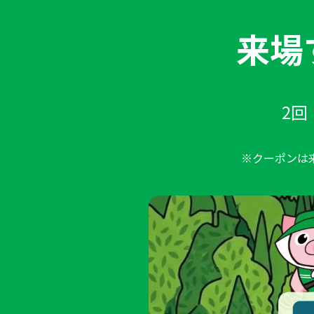
来場
2回
クーポンは