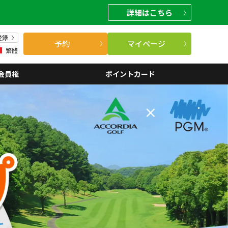
詳細
はこちら
登録
予約
マイページ
繁體
会員権
ポイントカード