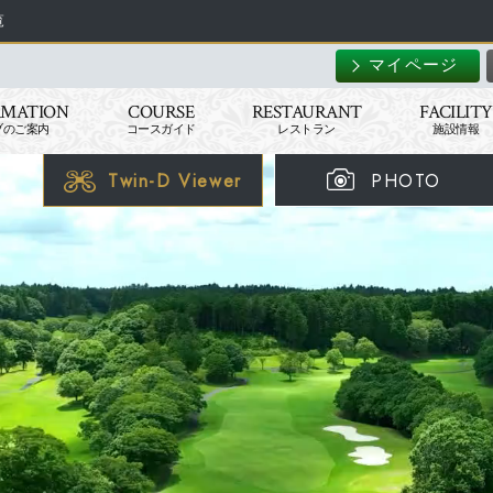
覧
マイページ
RMATION
COURSE
RESTAURANT
FACILITY
ブのご案内
コースガイド
レストラン
施設情報
Twin-D Viewer
PHOTO