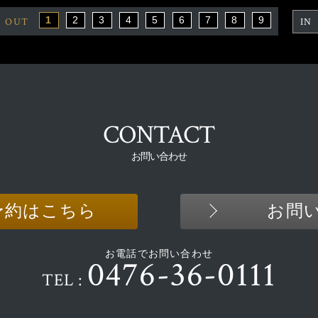
1
2
3
4
5
6
7
8
9
OUT
IN
CONTACT
お問い合わせ
予約はこちら
お問
お電話でお問い合わせ
0476-36-0111
TEL :