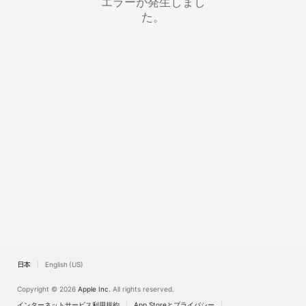
エラーが発生しまし
Watch
た。
TV
日本
English (US)
Copyright © 2026
Apple Inc.
All rights reserved.
インターネットサービス利用規約
App Storeとプライバシー